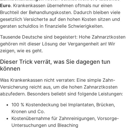
Euro
. Krankenkassen übernehmen oftmals nur einen
Bruchteil der Behandlungskosten. Dadurch bleiben viele
gesetzlich Versicherte auf den hohen Kosten sitzen und
geraten schuldlos in finanzielle Schwierigkeiten.
Tausende Deutsche sind begeistert: Hohe Zahnarztkosten
gehören mit dieser Lösung der Vergangenheit an! Wir
zeigen, wie es geht.
Dieser Trick verrät, was Sie dagegen tun
können
Was Krankenkassen nicht verraten: Eine simple Zahn-
Versicherung reicht aus, um die hohen Zahnarztkosten
abzufedern. Besonders beliebt sind folgende Leistungen:
100 % Kostendeckung bei Implantaten, Brücken,
Kronen und Co.
Kostenübernahme für Zahnreinigungen, Vorsorge-
Untersuchungen und Bleaching